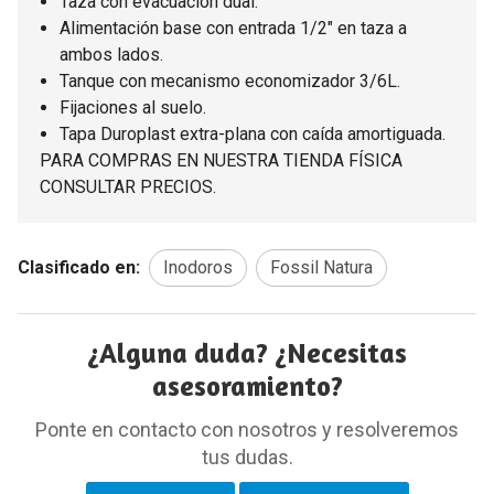
Taza con evacuación dual.
Alimentación base con entrada 1/2" en taza a
ambos lados.
Tanque con mecanismo economizador 3/6L.
Fijaciones al suelo.
Tapa Duroplast extra-plana con caída amortiguada.
PARA COMPRAS EN NUESTRA TIENDA FÍSICA
CONSULTAR PRECIOS.
Clasificado en:
Inodoros
Fossil Natura
¿Alguna duda? ¿Necesitas
asesoramiento?
Ponte en contacto con nosotros y resolveremos
tus dudas.