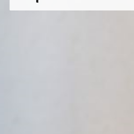
en baños