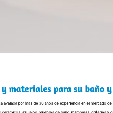
 y materiales para su baño y
sa avalada por más de 30 años de experiencia en el mercado de
s cerámicos, azulejos, muebles de baño, mamparas, griferías y