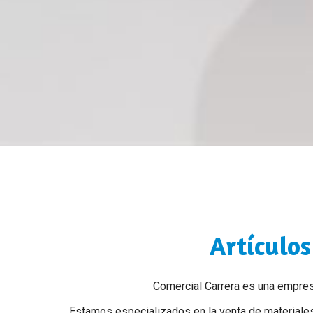
Artículos
Comercial Carrera es una empre
Estamos especializados en la venta de materiale