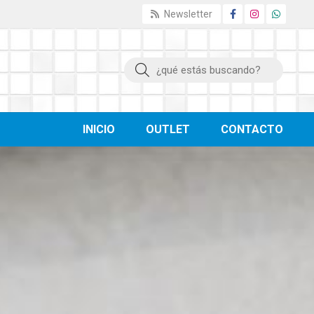
Newsletter
Buscar
INICIO
OUTLET
CONTACTO