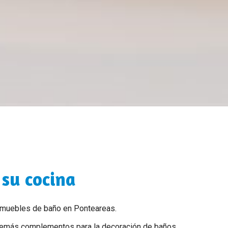
 su cocina
 muebles de baño en Ponteareas.
 demás complementos para la decoración de baños.