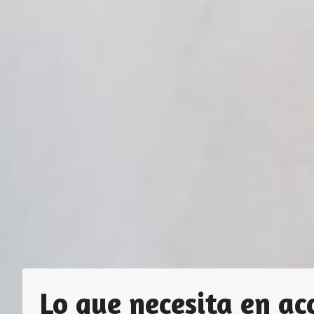
Su tienda online espe