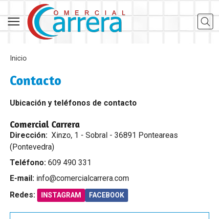
Busca
Inicio
Contacto
Ubicación y teléfonos de contacto
Comercial Carrera
Dirección:
Xinzo, 1 - Sobral - 36891 Ponteareas
(Pontevedra)
Teléfono:
609 490 331
E-mail:
info@comercialcarrera.com
Redes:
INSTAGRAM
FACEBOOK