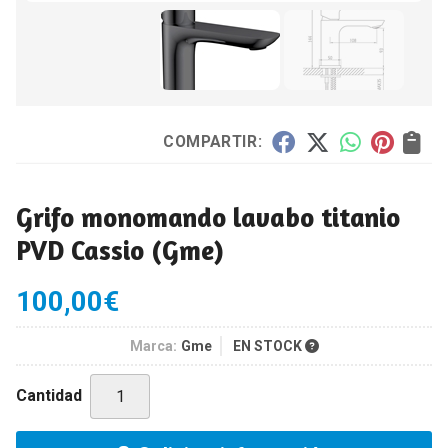
COMPARTIR:
Grifo monomando lavabo titanio
PVD Cassio
(Gme)
100,00
€
Marca:
Gme
EN STOCK
Cantidad