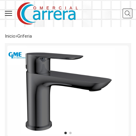
Busca
Inicio
griferia