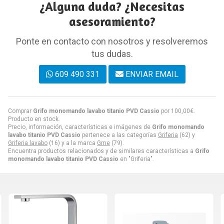
¿Alguna duda? ¿Necesitas
asesoramiento?
Ponte en contacto con nosotros y resolveremos
tus dudas.
609 490 331
ENVIAR EMAIL
Comprar
Grifo monomando lavabo titanio PVD Cassio
por
100,00
€
.
Producto en stock.
Precio, información, características e imágenes de
Grifo monomando
lavabo titanio PVD Cassio
pertenece a las categorías
Griferia
(62) y
Griferia lavabo
(16) y a la marca
Gme
(79).
Encuentra productos relacionados y de similares características a
Grifo
monomando lavabo titanio PVD Cassio
en "Griferia".