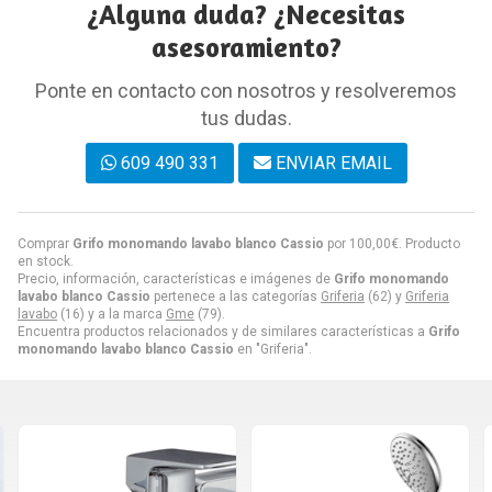
¿Alguna duda? ¿Necesitas
asesoramiento?
Ponte en contacto con nosotros y resolveremos
tus dudas.
609 490 331
ENVIAR EMAIL
Comprar
Grifo monomando lavabo blanco Cassio
por
100,00
€
. Producto
en stock.
Precio, información, características e imágenes de
Grifo monomando
lavabo blanco Cassio
pertenece a las categorías
Griferia
(62) y
Griferia
lavabo
(16) y a la marca
Gme
(79).
Encuentra productos relacionados y de similares características a
Grifo
monomando lavabo blanco Cassio
en "Griferia".