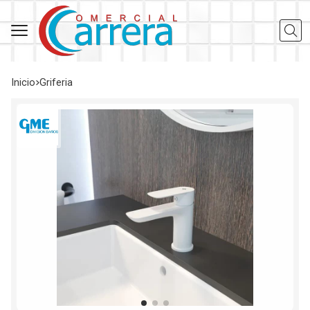
Busca
Inicio
griferia