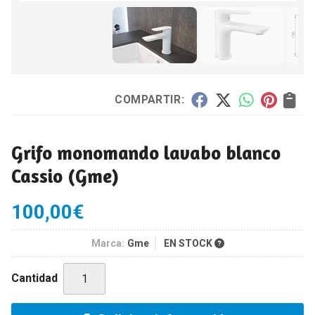
COMPARTIR:
Grifo monomando lavabo blanco
Cassio
(Gme)
100,00
€
Marca:
Gme
EN STOCK
Cantidad