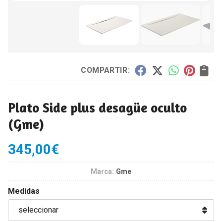
COMPARTIR:
Plato Side plus desagüe oculto
(Gme)
345,00
€
Marca:
Gme
Medidas