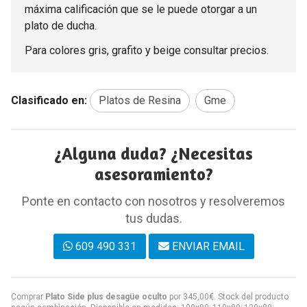
máxima calificación que se le puede otorgar a un
plato de ducha.
Para colores gris, grafito y beige consultar precios.
Clasificado en:
Platos de Resina
Gme
¿Alguna duda? ¿Necesitas
asesoramiento?
Ponte en contacto con nosotros y resolveremos
tus dudas.
609 490 331
ENVIAR EMAIL
Comprar
Plato Side plus desagüe oculto
por
345,00
€
. Stock del producto