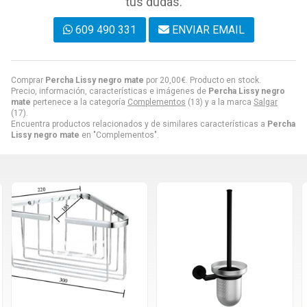
tus dudas.
609 490 331
ENVIAR EMAIL
Comprar
Percha Lissy negro mate
por
20,00
€
. Producto en stock.
Precio, información, características e imágenes de
Percha Lissy negro
mate
pertenece a la categoría
Complementos
(13) y a la marca
Salgar
(17).
Encuentra productos relacionados y de similares características a
Percha
Lissy negro mate
en "Complementos".