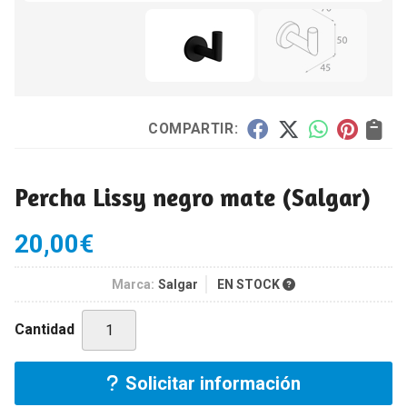
COMPARTIR:
Percha Lissy negro mate
(Salgar)
20,00
€
Marca:
Salgar
EN STOCK
Cantidad
Solicitar información