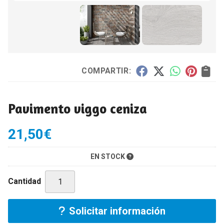
COMPARTIR:
Pavimento viggo ceniza
21,50
€
EN STOCK
Cantidad
Solicitar información