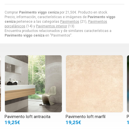
Comprar
Pavimento viggo ceniza
por
21,50
€
. Producto en stock.
Precio, información, características e imágenes de
Pavimento viggo
ceniza
pertenece a las categorías
Pavimentos
(21),
Pavimentos
porcelánicos
(14) y
Pavimentos interior
(13).
Encuentra productos relacionados y de similares características a
Pavimento viggo ceniza
en "Pavimentos".
Pavimento loft antracita
Pavimento loft marfil
P
19,25€
19,25€