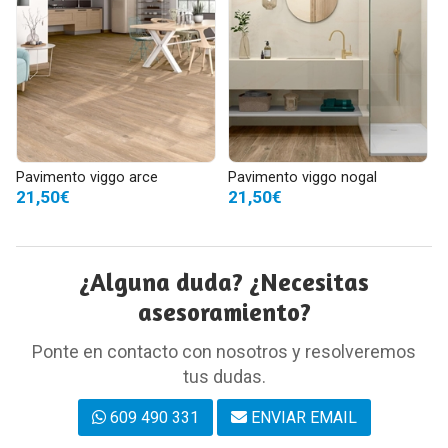
Pavimento viggo arce
Pavimento viggo nogal
21,50€
21,50€
¿Alguna duda? ¿Necesitas
asesoramiento?
Ponte en contacto con nosotros y resolveremos
tus dudas.
609 490 331
ENVIAR EMAIL