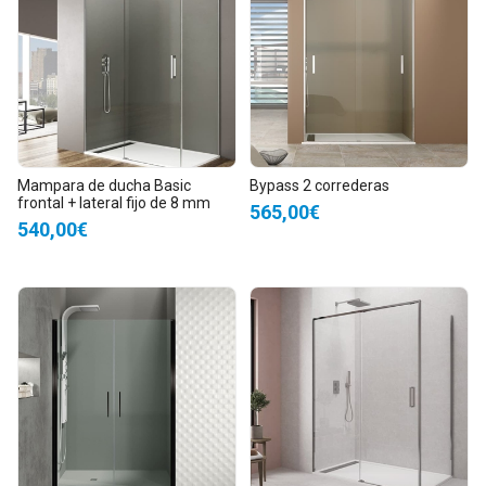
Mampara de ducha Basic
Bypass 2 correderas
frontal + lateral fijo de 8 mm
565,00€
540,00€