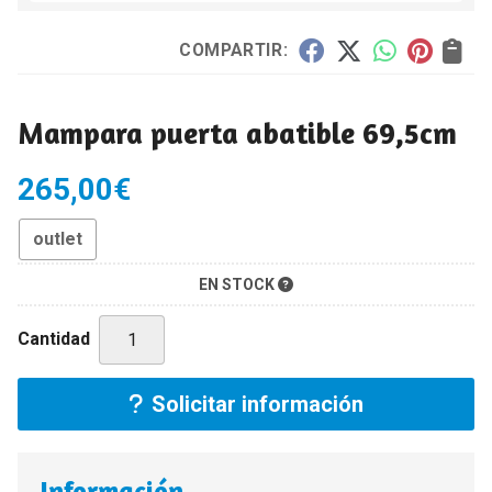
COMPARTIR:
Mampara puerta abatible 69,5cm
265,00
€
outlet
EN STOCK
Cantidad
Solicitar información
Información