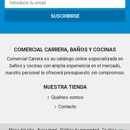
SUSCRIBIRSE
COMERCIAL CARRERA, BAÑOS Y COCINAS
Comercial Carrera es su catálogo online especializada en
baños y cocinas con amplia experiencia en el mercado,
nuestro personal le ofrecerá presupuesto sin compromiso.
NUESTRA TIENDA
Quiénes somos
Contacto
Mapa del sitio
-
Aviso legal
-
Política de privacidad
-
Cookies
-