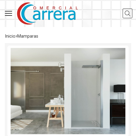
Busca
Inicio
mamparas