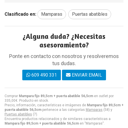
Clasificado en:
Mamparas
Puertas abatibles
¿Alguna duda? ¿Necesitas
asesoramiento?
Ponte en contacto con nosotros y resolveremos
tus dudas.
609 490 331
ENVIAR EMAIL
Comprar
Mampara fijo 89,5cm + puerta abatible 56,5cm
en outlet por
335,00
€
. Producto en stock.
Precio, información, características e imágenes de
Mampara fijo 89,5cm +
puerta abatible 56,5cm
pertenece a las categorías
Mamparas
(58) y
Puertas abatibles
(7).
Encuentra productos relacionados y de similares características a
Mampara fijo 89,5cm + puerta abatible 56,5cm
en "Mamparas".