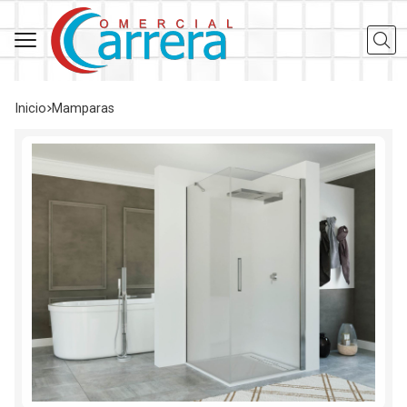
Busca
Inicio
mamparas