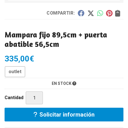
COMPARTIR:
Mampara fijo 89,5cm + puerta
abatible 56,5cm
335,00
€
outlet
EN STOCK
Cantidad
Solicitar información