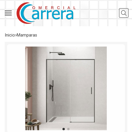
Busca
Inicio
mamparas