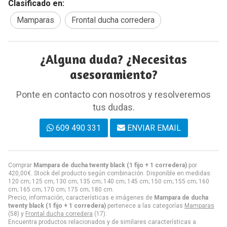
Clasificado en:
Mamparas
Frontal ducha corredera
¿Alguna duda? ¿Necesitas
asesoramiento?
Ponte en contacto con nosotros y resolveremos
tus dudas.
609 490 331
ENVIAR EMAIL
Comprar
Mampara de ducha twenty black (1 fijo + 1 corredera)
por
420,00
€
. Stock del producto según combinación. Disponible en medidas:
120 cm; 125 cm; 130 cm; 135 cm; 140 cm; 145 cm; 150 cm; 155 cm; 160
cm; 165 cm; 170 cm; 175 cm; 180 cm.
Precio, información, características e imágenes de
Mampara de ducha
twenty black (1 fijo + 1 corredera)
pertenece a las categorías
Mamparas
(58) y
Frontal ducha corredera
(17).
Encuentra productos relacionados y de similares características a