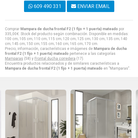
609 490 331
ENVIAR EMAIL
Comprar
Mampara de ducha frontal F2 (1 fijo + 1 puerta) mateado
por
335,00
€
. Stock del producto según combinación. Disponible en medidas:
100 cm; 105 cm; 110 cm; 115 cm; 120 cm; 125 cm; 130 cm; 135 cm; 140
cm; 145 cm; 150 cm; 155 cm; 160 cm; 165 cm; 170 cm.
Precio, información, características e imágenes de
Mampara de ducha
frontal F2 (1 fijo + 1 puerta) mateado
pertenece a las categorías
Mamparas
(58) y
Frontal ducha corredera
(17).
Encuentra productos relacionados y de similares características a
Mampara de ducha frontal F2 (1 fijo + 1 puerta) mateado
en "Mamparas".