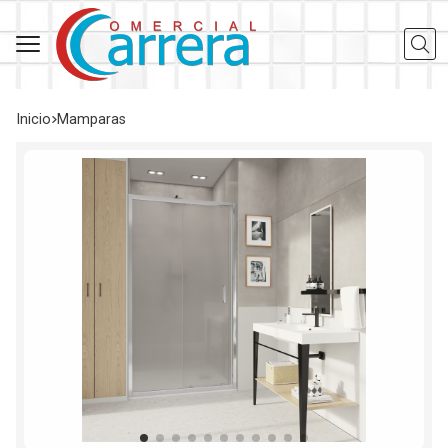
Busca
Inicio
mamparas