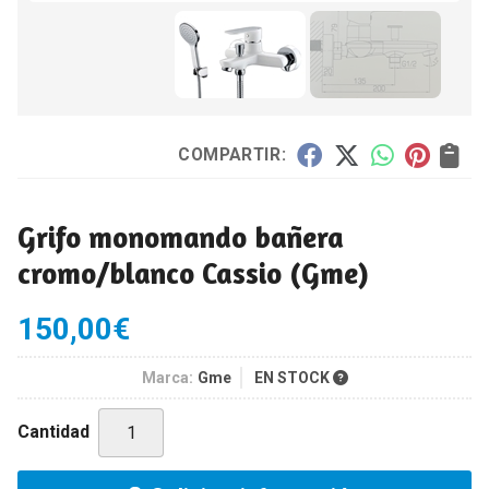
COMPARTIR:
Grifo monomando bañera
cromo/blanco Cassio
(Gme)
150,00
€
Marca:
Gme
EN STOCK
Cantidad