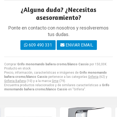
¿Alguna duda? ¿Necesitas
asesoramiento?
Ponte en contacto con nosotros y resolveremos
tus dudas.
609 490 331
ENVIAR EMAIL
Comprar
Grifo monomando bañera cromo/blanco Cassio
por
150,00
€
.
Producto en stock.
Precio, información, características e imágenes de
Grifo monomando
bañera cromo/blanco Cassio
pertenece a las categorías
Griferia
(62) y
Griferia Bañera
(10) y a la marca
Gme
(79).
Encuentra productos relacionados y de similares características a
Grifo
monomando bañera cromo/blanco Cassio
en "Griferia".