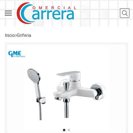
Busca
Inicio
griferia