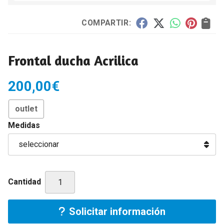
COMPARTIR:
Frontal ducha Acrilica
200,00
€
outlet
Medidas
Cantidad
Solicitar información