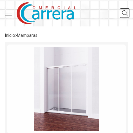
Busca
Inicio
mamparas