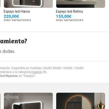
Espejo led Hanoi
Espejo led Rehnu
220,00€
155,00€
más variaciones
más variaciones
ramiento?
s dudas.
inación. Disponible en medidas: 60x80; 80x80; 100x80; 120x80.
rtenece a la categoría
Espejos
(6).
 led Myanmar
en "Espejos".