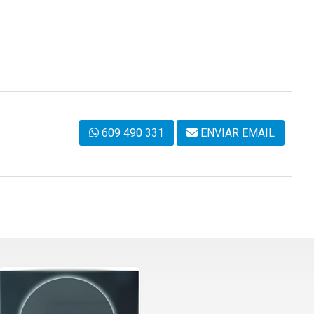
609 490 331
ENVIAR EMAIL