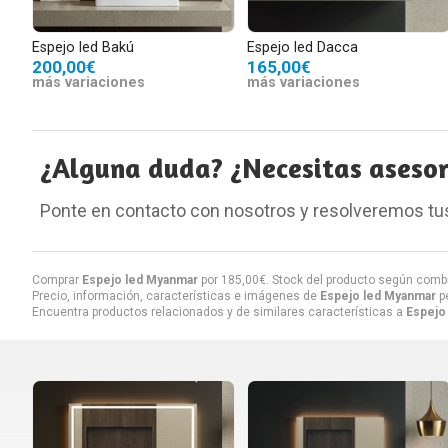
Espejo led Bakú
Espejo led Dacca
200,00€
165,00€
más variaciones
más variaciones
¿Alguna duda? ¿Necesitas aseso
Ponte en contacto con nosotros y resolveremos tu
Comprar
Espejo led Myanmar
por
185,00
€
. Stock del producto según comb
Precio, información, características e imágenes de
Espejo led Myanmar
pe
Encuentra productos relacionados y de similares características a
Espejo