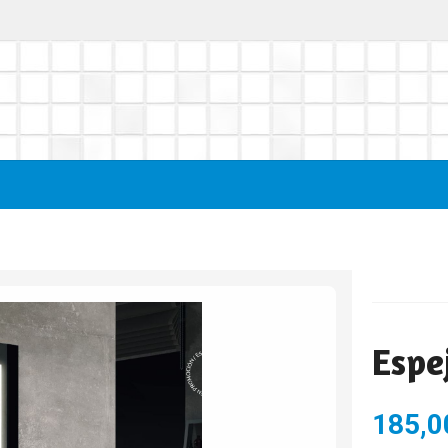
Espe
185,0