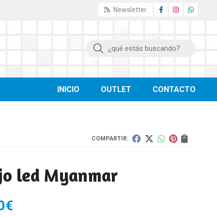
Newsletter
Buscar
INICIO
OUTLET
CONTACTO
COMPARTIR:
jo led Myanmar
0
€