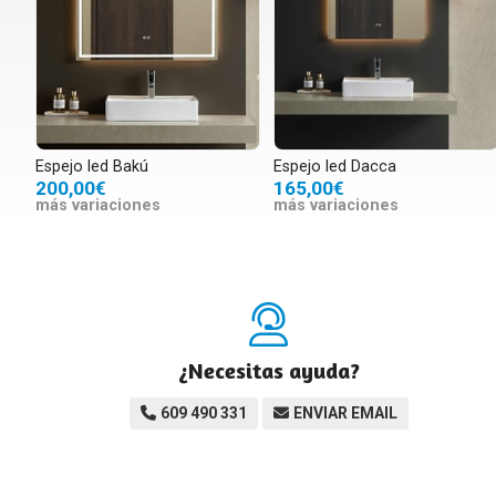
Espejo led Bakú
Espejo led Dacca
200,00€
165,00€
más variaciones
más variaciones
¿Necesitas ayuda?
609 490 331
ENVIAR EMAIL